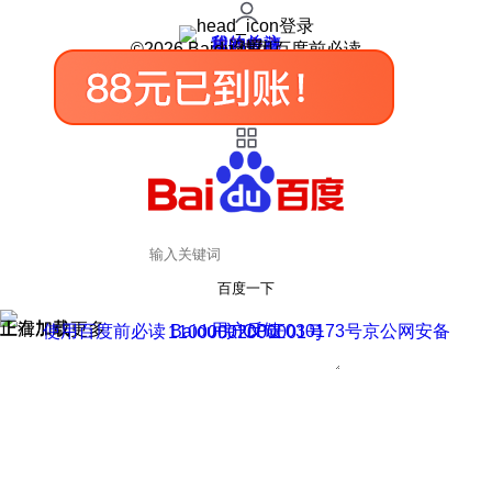
登录
我的关注
我的收藏
皮肤中心
用户反馈
设置
©2026 Baidu 使用百度前必读
百度一下
正在加载
上滑加载更多
用户反馈
使用百度前必读 Baidu 京ICP证030173号
京公网安备11000002000001号